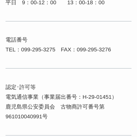
平日 9：00-12：00 13：00-18：00
電話番号
TEL：099-295-3275 FAX：099-295-3276
認定･許可等
電気通信事業（事業届出番号：H-29-01451）
鹿児島県公安委員会 古物商許可番号第
961010040991号