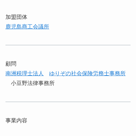
加盟団体
鹿児島商工会議所
顧問
南洲税理士法人
ゆりぞの社会保険労務士事務所
小豆野法律事務所
事業内容