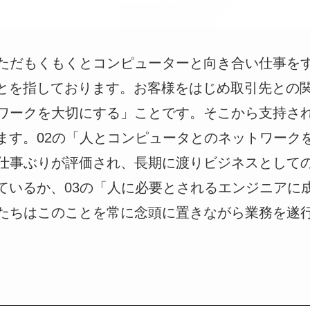
ただもくもくとコンピューターと向き合い仕事を
とを指しております。お客様をはじめ取引先との関
ワークを大切にする」ことです。そこから支持さ
ます。02の「人とコンピュータとのネットワーク
仕事ぶりが評価され、長期に渡りビジネスとして
ているか、03の「人に必要とされるエンジニアに
たちはこのことを常に念頭に置きながら業務を遂