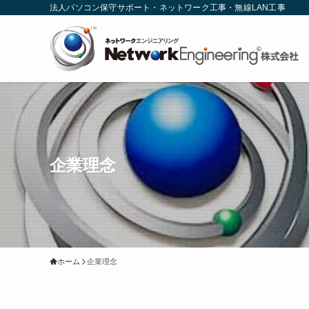
法人パソコン保守サポート・ネットワーク工事・無線LAN工事
企業理念
ホーム
企業理念