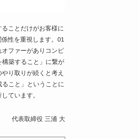
することだけがお客様に
係性を重視します。01
れオファーがありコンピ
を構築すること」に繋が
のやり取りが続くと考え
成ること」ということに
行しています。
代表取締役 三浦 大