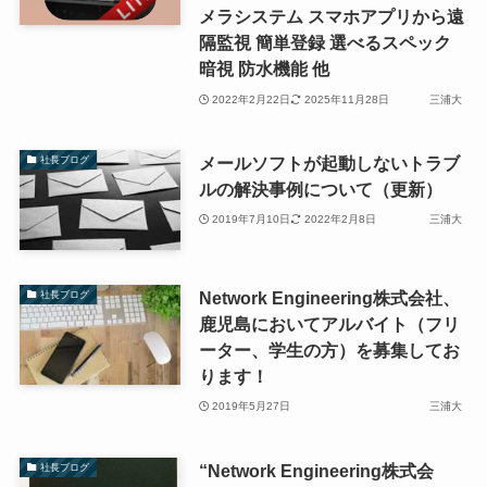
メラシステム スマホアプリから遠
隔監視 簡単登録 選べるスペック
暗視 防水機能 他
2022年2月22日
2025年11月28日
三浦大
メールソフトが起動しないトラブ
社長ブログ
ルの解決事例について（更新）
2019年7月10日
2022年2月8日
三浦大
Network Engineering株式会社、
社長ブログ
鹿児島においてアルバイト（フリ
ーター、学生の方）を募集してお
ります！
2019年5月27日
三浦大
“Network Engineering株式会
社長ブログ