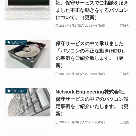
社、保守サービスでご相談を頂き
ました不正な動きをするパソコン
について。（更新）
2019年5月27日
2025年6月5日
三浦大
保守サービスの中で承りました
社長ブログ
「パソコンの不正な動き(HDD)」
の事例をご紹介致します。（更
新）
2019年5月25日
2025年6月5日
三浦大
Network Engineering株式会社、
社長ブログ
保守サービスの中でのパソコン設
定事例をご紹介いたします。（更
新）
2019年5月18日
2025年6月5日
三浦大