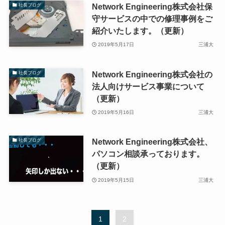
Network Engineering株式会社保
社長ブログ
守サービスの中での修理事例をご
紹介いたします。（更新）
2019年5月17日
三浦大
Network Engineering株式会社の
社長ブログ
法人向けサービス事業について
（更新）
2019年5月16日
三浦大
Network Engineering株式会社、
社長ブログ
パソコン相談承っております。
（更新）
2019年5月15日
三浦大
1
2