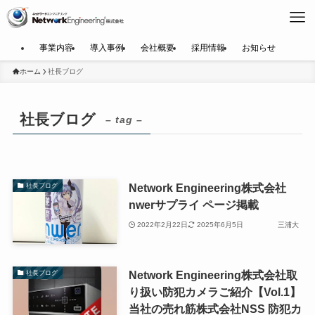
事業内容
導入事例
会社概要
採用情報
お知らせ
ホーム
社長ブログ
社長ブログ
– tag –
Network Engineering株式会社
社長ブログ
nwerサプライ ページ掲載
2022年2月22日
2025年6月5日
三浦大
Network Engineering株式会社取
社長ブログ
り扱い防犯カメラご紹介【Vol.1】
当社の売れ筋株式会社NSS 防犯カ